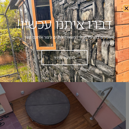
לתוכן
דברו
איתנו
דברו איתנו עכשיו!
מעוניינים בהצעת מחיר? השאירו פרטים וניצור איתכם קשר
בהקדם.
להצעת מחיר