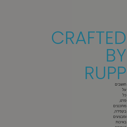
CRAFTED
BY
RUPP
חושבים
על
כל
פרט,
מתכננים
בקפידה,
ומבצעים
באיכות