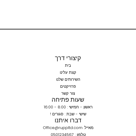
קיצורי דרך
בית
קצת עלינו
השירותים שלנו
פרוייקטים
צור קשר
שעות פתיחה
ראשון - חמישי : 8:00 - 16:00
שישי - שבת : סגורים !
דברו איתנו
מאייל: Office@ruppltd.com
טלפון : 0501234567