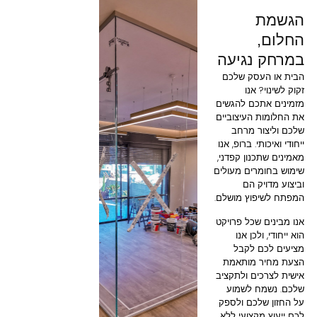
הגשמת
החלום,
במרחק נגיעה
הבית או העסק שלכם
זקוק לשינוי? אנו
מזמינים אתכם להגשים
את החלומות העיצוביים
שלכם וליצור מרחב
ייחודי ואיכותי. ברופ, אנו
מאמינים שתכנון קפדני,
שימוש בחומרים מעולים
וביצוע מדויק הם
המפתח לשיפוץ מושלם.
אנו מבינים שכל פרויקט
הוא ייחודי, ולכן אנו
מציעים לכם לקבל
הצעת מחיר מותאמת
אישית לצרכים ולתקציב
שלכם. נשמח לשמוע
על החזון שלכם ולספק
לכם ייעוץ מקצועי ללא