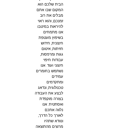
הבית שלכם הוא
המקום שבו אתם
מבלים את רוב
זמנכם, והוא ראוי
להיראות במיטבו.
אנו מתמחים
בשיפוץ מעטפת
חיצונית, חידוש
חזיתות, איטום
גגות ומרפסות,
עבודות חיפוי
חיצוני ועוד. אנו
נשתמש בחומרים
עמידים
ומתקדמים
טכנולוגית, ונדאג
לבצע את העבודה
בצורה מוקפדת
ואסתטית. אנו
נלווה אתכם
לאורך כל הדרך,
ונוודא שתהיו
מרוצים מהתוצאה